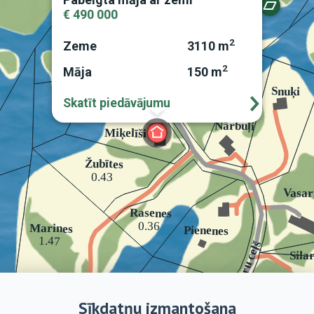
€ 490 000
2
Zeme
3110 m
2
Māja
150 m
Skatīt piedāvājumu
Sīkdatņu izmantošana