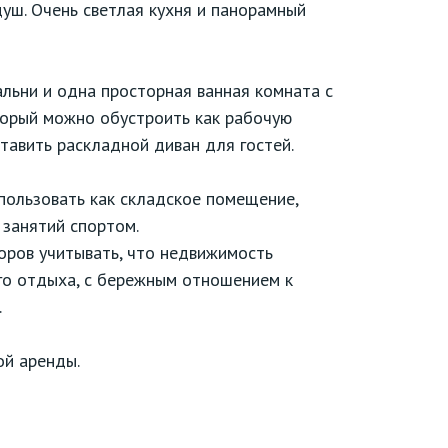
душ. Очень светлая кухня и панорамный
льни и одна просторная ванная комната с
торый можно обустроить как рабочую
ставить раскладной диван для гостей.
пользовать как складское помещение,
 занятий спортом.
оров учитывать, что недвижимость
го отдыха, с бережным отношением к
.
ой аренды.