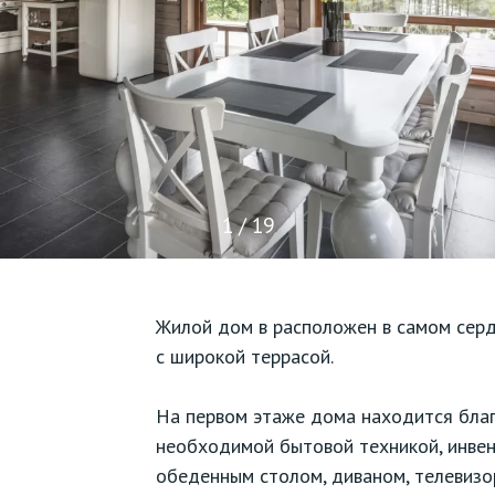
1 / 19
Жилой дом в расположен в самом серд
с широкой террасой.
На первом этаже дома находится благ
необходимой бытовой техникой, инвен
обеденным столом, диваном, телевизо