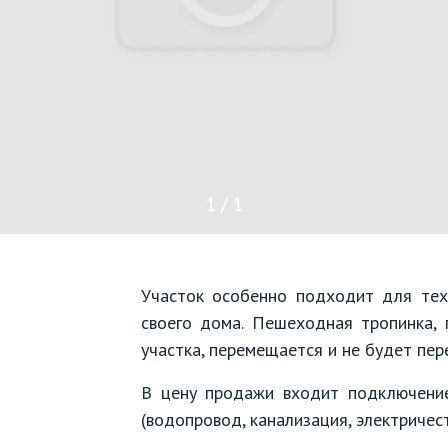
1 / 1
Участок особенно подходит для тех
своего дома. Пешеходная тропинка, 
участка, перемещается и не будет пер
В цену продажи входит подключение
(водопровод, канализация, электричест