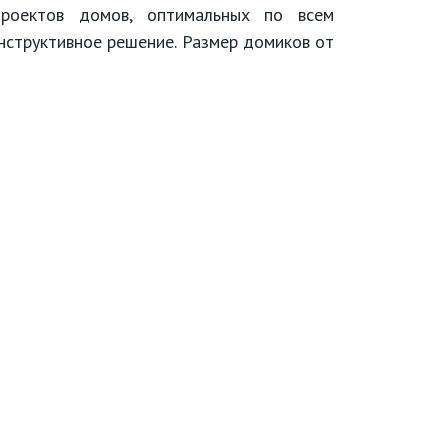
проектов домов, оптимальных по всем
онструктивное решение. Размер домиков от