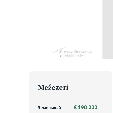
Mežezeri
€ 190 000
Земельный