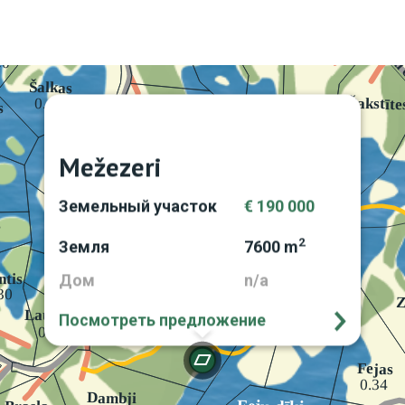
Mežezeri
Земельный участок
€ 190 000
2
Земля
7600 m
Дом
n/a
Посмотреть предложение