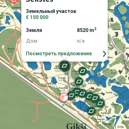
Земельный участок
€ 150 000
2
Земля
8520 m
Дом
n/a
Посмотреть предложение